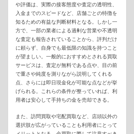
や評価は、実際の接客態度や査定の透明性、
入金までのスピードなど、店舗ごとの特徴を
知るための有益な判断材料となる。しかし一
方で、一部の業者による過剰な営業や不透明
な査定も報告されていることから、評判だけ
に頼らず、自身でも最低限の知識を持つこと
が望ましい。一般的におすすめとされる買取
サービスは、査定が無料である点や、目の前
で重さや純度を測りながら説明してくれる
点、さらには即日現金化が可能な点などが挙
げられる。これらの条件が整っていれば、利
用者は安心して手持ちの金を売却できる。
また、訪問買取や宅配買取など、店頭以外の
選択肢が広がっていることも利用者にとって
メリットとなる。金買取に際して注意すべき