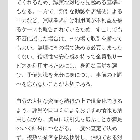
てくれるため、誠実な対応を見極める基準に
もなる。一方で、強引な勧誘や店舗側による
圧力など、買取業界には利用者が不利益を被
るケースも報告されているため、すこしでも
不審に感じた場合は、その場で取引を断って
もよい。無理にその場で決める必要はまった
くない。信頼性や安心感を持って金買取サー
ビスを利用するためには、身近な店舗を選
び、予備知識を充分に身につけ、事前の下調
べを怠らないことが大切である。
自分の大切な資産を納得の上で現金化できる
よう、評判や口コミによるおすすめ情報も活
用しながら、慎重に取引先を選ぶことが満足
のいく結果につながる。一度の査定で決め
ず、複数の業者を比較検討し、信頼できる対