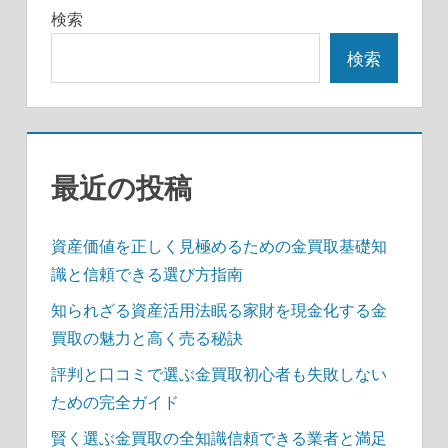
ー
検索
シ
検索
ョ
ン
最近の投稿
資産価値を正しく見極めるための金買取基礎知
識と信頼できる選び方指南
知られざる資産活用法眠る家財を現金化する金
買取の魅力と高く売る秘訣
評判と口コミで選ぶ金買取初心者も失敗しない
ための完全ガイド
賢く選ぶ金買取の全知識信頼できる業者と満足