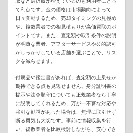
取など選択肢が増えているのも利用者にとっ
て利点です。金の価格は市場動向によって
日々変動するため、売却タイミングの見極め
や、複数業者での相見積もりが高価買取のポ
イントです。また、査定額や取引条件の説明
が明瞭な業者、アフターサービスや公的認可
がしっかりしている店舗を選ぶことで、リス
クを減らせます。
付属品や鑑定書があれば、査定額の上乗せが
期待できる点も見逃せません。身分証明書の
提示や法令順守についても正規業者なら丁寧
に説明してくれるため、万が一不審な対応や
強引な勧誘があった場合は、無理に取引せず
断る勇気も大切です。事前に情報収集を行
い、複数業者を比較検討しながら、安心でき