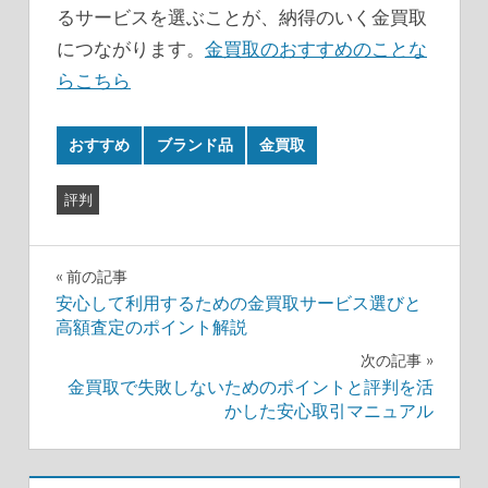
るサービスを選ぶことが、納得のいく金買取
につながります。
金買取のおすすめのことな
らこちら
おすすめ
ブランド品
金買取
評判
投
前の記事
安心して利用するための金買取サービス選びと
稿
高額査定のポイント解説
ナ
次の記事
金買取で失敗しないためのポイントと評判を活
ビ
かした安心取引マニュアル
ゲ