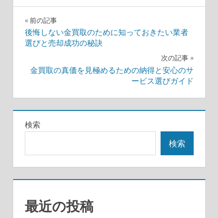
投
前の記事
後悔しない金買取のために知っておきたい業者
稿
選びと売却成功の秘訣
ナ
次の記事
金買取の真価を見極めるための納得と安心のサ
ビ
ービス選びガイド
ゲ
ー
検索
シ
検索
ョ
ン
最近の投稿