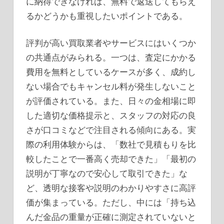
に納得できなければ、無料で返送してもらえ
るかどうかも重視したいポイントである。
評判が高い買取業者やサービスにはいくつか
の共通点がみられる。一つは、査定にかかる
費用を無料としているケースが多く、成約し
ない場合でもキャンセル料が発生しないこと
が評価されている。また、日々の金相場に即
した適切な価格提示と、スタッフの対応の良
さが口コミなどで注目される傾向にある。実
際の利用体験からは、「数社で見積もりを比
較したことで一番高く売却できた」「最初の
説明が丁寧なので安心して取引できた」な
ど、透明な接客や説明のわかりやすさに高評
価が集まっている。ただし、中には「持ち込
んだ金品の重量が正確に測定されていないと