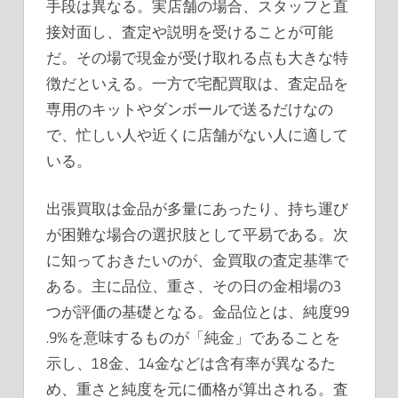
手段は異なる。実店舗の場合、スタッフと直
接対面し、査定や説明を受けることが可能
だ。その場で現金が受け取れる点も大きな特
徴だといえる。一方で宅配買取は、査定品を
専用のキットやダンボールで送るだけなの
で、忙しい人や近くに店舗がない人に適して
いる。
出張買取は金品が多量にあったり、持ち運び
が困難な場合の選択肢として平易である。次
に知っておきたいのが、金買取の査定基準で
ある。主に品位、重さ、その日の金相場の3
つが評価の基礎となる。金品位とは、純度99
.9%を意味するものが「純金」であることを
示し、18金、14金などは含有率が異なるた
め、重さと純度を元に価格が算出される。査